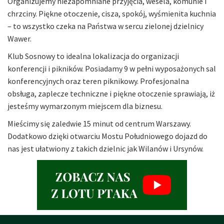
Organizujemy niezapomniane przyjęcia, wesela, komunie i
chrzciny. Piękne otoczenie, cisza, spokój, wyśmienita kuchnia
– to wszystko czeka na Państwa w sercu zielonej dzielnicy
Wawer.
Klub Sosnowy to idealna lokalizacja do organizacji
konferencji i pikników. Posiadamy 9 w pełni wyposażonych sal
konferencyjnych oraz teren piknikowy. Profesjonalna
obsługa, zaplecze techniczne i piękne otoczenie sprawiają, iż
jesteśmy wymarzonym miejscem dla biznesu.
Mieścimy się zaledwie 15 minut od centrum Warszawy.
Dodatkowo dzięki otwarciu Mostu Południowego dojazd do
nas jest ułatwiony z takich dzielnic jak Wilanów i Ursynów.