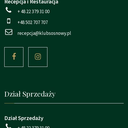
Recepcja i Restauracja
+ 48 22 379 31 00
+48 502 707 707
recepcja@klubsosnowy.pl
Dział Sprzedaży
Dział Sprzedaży
+ 48 22 379 31 00