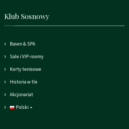
Klub Sosnowy
Basen & SPA
Sale i VIP-roomy
Korty tenisowe
Historia w tle
Akcjonariat
Polski