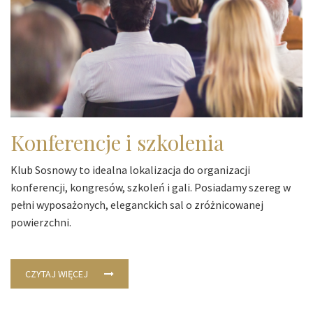
Konferencje i szkolenia
Klub Sosnowy to idealna lokalizacja do organizacji
konferencji, kongresów, szkoleń i gali. Posiadamy szereg w
pełni wyposażonych, eleganckich sal o zróżnicowanej
powierzchni.
CZYTAJ WIĘCEJ