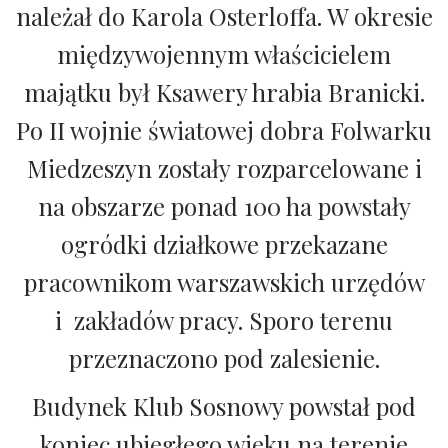
należał do Karola Osterloffa. W okresie
międzywojennym właścicielem
majątku był Ksawery hrabia Branicki.
Po II wojnie światowej dobra Folwarku
Miedzeszyn zostały rozparcelowane i
na obszarze ponad 100 ha powstały
ogródki działkowe przekazane
pracownikom warszawskich urzędów
i zakładów pracy. Sporo terenu
przeznaczono pod zalesienie.
Budynek Klub Sosnowy powstał pod
koniec ubiegłego wieku na terenie