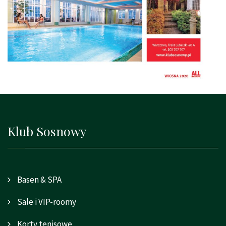
Klub Sosnowy
Basen & SPA
Sale i VIP-roomy
Korty tenisowe