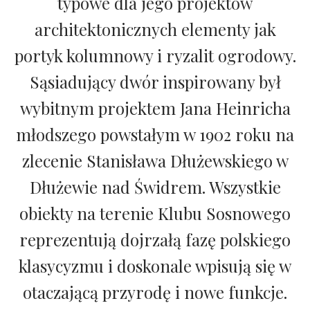
typowe dla jego projektów
architektonicznych elementy jak
portyk kolumnowy i ryzalit ogrodowy.
Sąsiadujący dwór inspirowany był
wybitnym projektem Jana Heinricha
młodszego powstałym w 1902 roku na
zlecenie Stanisława Dłużewskiego w
Dłużewie nad Świdrem. Wszystkie
obiekty na terenie Klubu Sosnowego
reprezentują dojrzałą fazę polskiego
klasycyzmu i doskonale wpisują się w
otaczającą przyrodę i nowe funkcje.