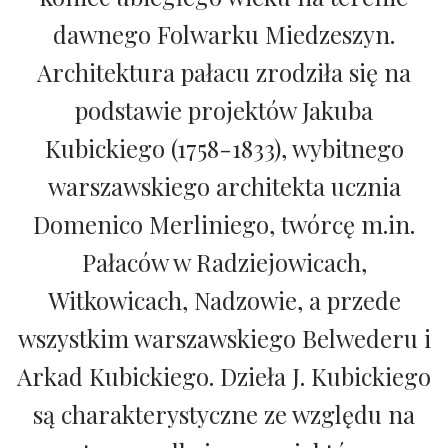
dawnego Folwarku Miedzeszyn.
Architektura pałacu zrodziła się na
podstawie projektów Jakuba
Kubickiego (1758-1833), wybitnego
warszawskiego architekta ucznia
Domenico Merliniego, twórcę m.in.
Pałaców w Radziejowicach,
Witkowicach, Nadzowie, a przede
wszystkim warszawskiego Belwederu i
Arkad Kubickiego. Dzieła J. Kubickiego
są charakterystyczne ze względu na