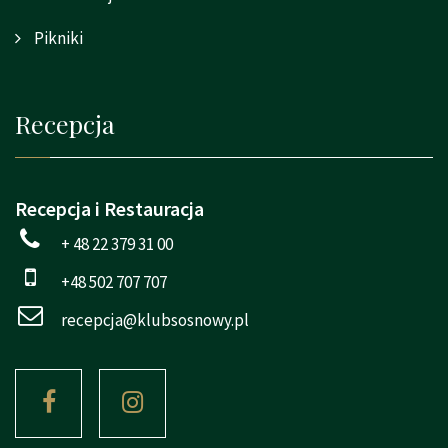
Pikniki
Recepcja
Recepcja i Restauracja
+ 48 22 379 31 00
+48 502 707 707
recepcja@klubsosnowy.pl