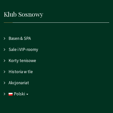
Klub Sosnowy
Basen & SPA
Sale i VIP-roomy
Korty tenisowe
Historia w tle
Akcjonariat
Polski