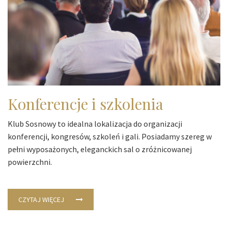
Konferencje i szkolenia
Klub Sosnowy to idealna lokalizacja do organizacji
konferencji, kongresów, szkoleń i gali. Posiadamy szereg w
pełni wyposażonych, eleganckich sal o zróżnicowanej
powierzchni.
CZYTAJ WIĘCEJ