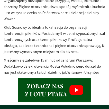
Organizujemy niezapomniane przyjęcia, wesela, komunie i
chrzciny. Piękne otoczenie, cisza, spokój, wyśmienita kuchnia
– to wszystko czeka na Państwa w sercu zielonej dzielnicy
Wawer.
Klub Sosnowy to idealna lokalizacja do organizacji
konferencji i pikników. Posiadamy 9 w pełni wyposażonych sal
konferencyjnych oraz teren piknikowy. Profesjonalna
obsługa, zaplecze techniczne i piękne otoczenie sprawiają, iż
jesteśmy wymarzonym miejscem dla biznesu.
Mieścimy się zaledwie 15 minut od centrum Warszawy.
Dodatkowo dzięki otwarciu Mostu Południowego dojazd do
nas jest ułatwiony z takich dzielnic jak Wilanów i Ursynów.