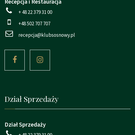
Recepcja i Restauracja
+ 48 22 379 31 00
+48 502 707 707
recepcja@klubsosnowy.pl
Dział Sprzedaży
Dział Sprzedaży
+ 48 22 379 31 00