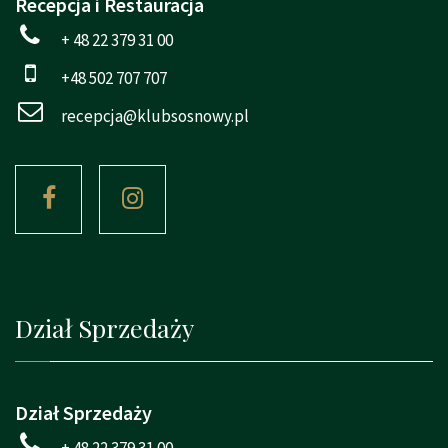
Recepcja i Restauracja
+ 48 22 379 31 00
+48 502 707 707
recepcja@klubsosnowy.pl
Dział Sprzedaży
Dział Sprzedaży
+ 48 22 379 31 00