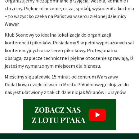
Organizujemy niezapomniane przyjęcia, wesela, komunie i
chrzciny. Piękne otoczenie, cisza, spokój, wyśmienita kuchnia
– to wszystko czeka na Państwa w sercu zielonej dzielnicy
Wawer.
Klub Sosnowy to idealna lokalizacja do organizacji
konferencji i pikników. Posiadamy 9 w pełni wyposażonych sal
konferencyjnych oraz teren piknikowy. Profesjonalna
obsługa, zaplecze techniczne i piękne otoczenie sprawiają, iż
jesteśmy wymarzonym miejscem dla biznesu.
Mieścimy się zaledwie 15 minut od centrum Warszawy.
Dodatkowo dzięki otwarciu Mostu Południowego dojazd do
nas jest ułatwiony z takich dzielnic jak Wilanów i Ursynów.