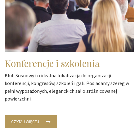
Konferencje i szkolenia
Klub Sosnowy to idealna lokalizacja do organizacji
konferencji, kongresów, szkoleń i gali. Posiadamy szereg w
pełni wyposażonych, eleganckich sal o zróżnicowanej
powierzchni.
CZYTAJ WIĘCEJ