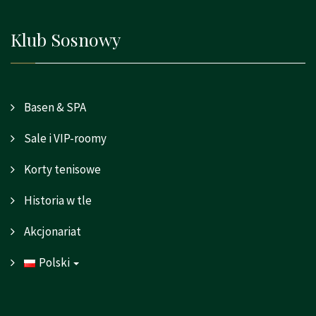
Klub Sosnowy
Basen & SPA
Sale i VIP-roomy
Korty tenisowe
Historia w tle
Akcjonariat
Polski