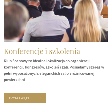
Konferencje i szkolenia
Klub Sosnowy to idealna lokalizacja do organizacji
konferencji, kongresów, szkoleń i gali. Posiadamy szereg w
pełni wyposażonych, eleganckich sal o zróżnicowanej
powierzchni.
CZYTAJ WIĘCEJ