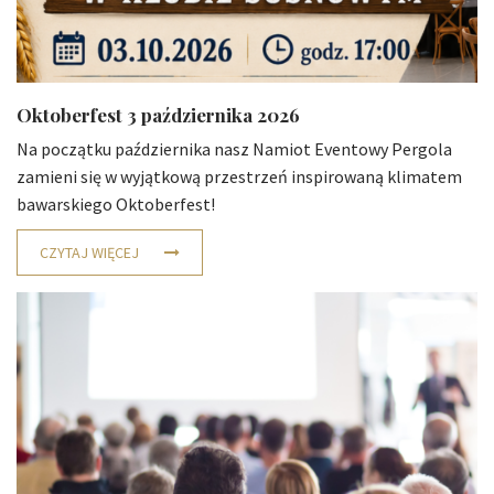
Oktoberfest 3 października 2026
Na początku października nasz Namiot Eventowy Pergola
zamieni się w wyjątkową przestrzeń inspirowaną klimatem
bawarskiego Oktoberfest!
CZYTAJ WIĘCEJ