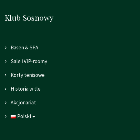
Klub Sosnowy
Basen & SPA
Sale i VIP-roomy
Korty tenisowe
Historia w tle
Akcjonariat
Polski