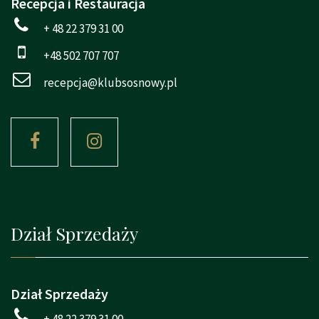
Recepcja i Restauracja
+ 48 22 379 31 00
+48 502 707 707
recepcja@klubsosnowy.pl
Dział Sprzedaży
Dział Sprzedaży
+ 48 22 379 31 00