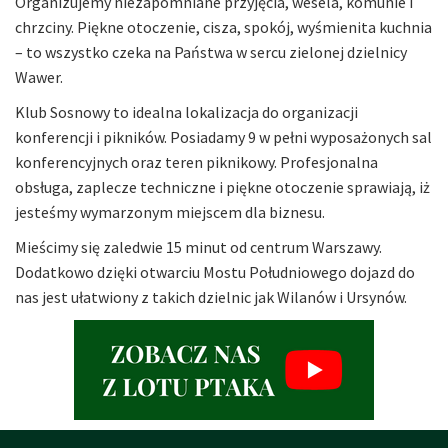
Organizujemy niezapomniane przyjęcia, wesela, komunie i
chrzciny. Piękne otoczenie, cisza, spokój, wyśmienita kuchnia
– to wszystko czeka na Państwa w sercu zielonej dzielnicy
Wawer.
Klub Sosnowy to idealna lokalizacja do organizacji
konferencji i pikników. Posiadamy 9 w pełni wyposażonych sal
konferencyjnych oraz teren piknikowy. Profesjonalna
obsługa, zaplecze techniczne i piękne otoczenie sprawiają, iż
jesteśmy wymarzonym miejscem dla biznesu.
Mieścimy się zaledwie 15 minut od centrum Warszawy.
Dodatkowo dzięki otwarciu Mostu Południowego dojazd do
nas jest ułatwiony z takich dzielnic jak Wilanów i Ursynów.