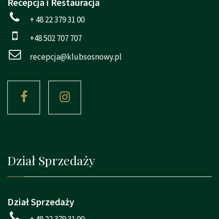
Recepcja i Restauracja
+ 48 22 379 31 00
+48 502 707 707
recepcja@klubsosnowy.pl
Dział Sprzedaży
Dział Sprzedaży
+ 48 22 379 31 00