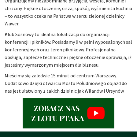
Organizujemy niezapomniane przyjęcia, wesela, komunie i
chrzciny. Piękne otoczenie, cisza, spokój, wyśmienita kuchnia
– to wszystko czeka na Państwa w sercu zielonej dzielnicy
Wawer.
Klub Sosnowy to idealna lokalizacja do organizacji
konferencji i pikników. Posiadamy 9 w pełni wyposażonych sal
konferencyjnych oraz teren piknikowy. Profesjonalna
obsługa, zaplecze techniczne i piękne otoczenie sprawiają, iż
jesteśmy wymarzonym miejscem dla biznesu.
Mieścimy się zaledwie 15 minut od centrum Warszawy.
Dodatkowo dzięki otwarciu Mostu Południowego dojazd do
nas jest ułatwiony z takich dzielnic jak Wilanów i Ursynów.