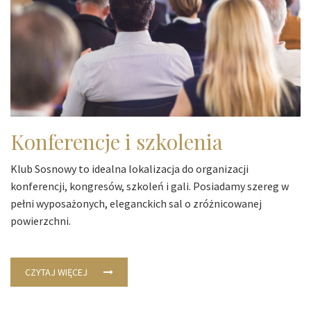
Konferencje i szkolenia
Klub Sosnowy to idealna lokalizacja do organizacji
konferencji, kongresów, szkoleń i gali. Posiadamy szereg w
pełni wyposażonych, eleganckich sal o zróżnicowanej
powierzchni.
CZYTAJ WIĘCEJ