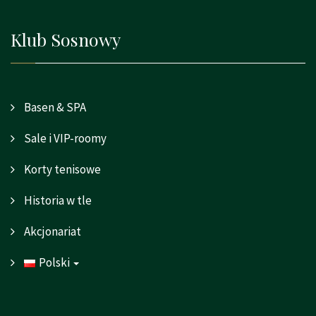
Klub Sosnowy
Basen & SPA
Sale i VIP-roomy
Korty tenisowe
Historia w tle
Akcjonariat
Polski