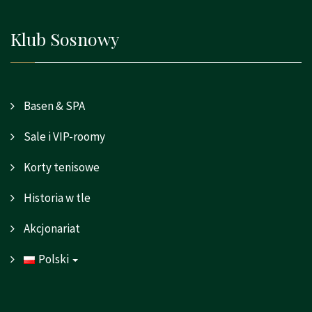
Klub Sosnowy
Basen & SPA
Sale i VIP-roomy
Korty tenisowe
Historia w tle
Akcjonariat
Polski