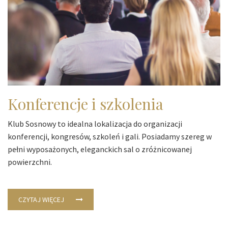
Konferencje i szkolenia
Klub Sosnowy to idealna lokalizacja do organizacji
konferencji, kongresów, szkoleń i gali. Posiadamy szereg w
pełni wyposażonych, eleganckich sal o zróżnicowanej
powierzchni.
CZYTAJ WIĘCEJ