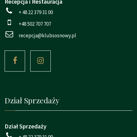
Recepcja i Restauracja
+ 48 22 379 31 00
+48 502 707 707
recepcja@klubsosnowy.pl
Dział Sprzedaży
Dział Sprzedaży
+ 48 22 379 31 00