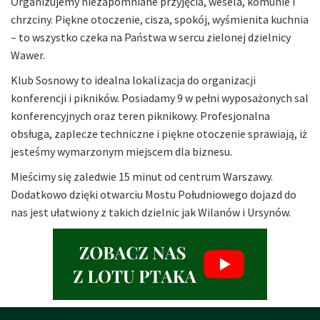
Organizujemy niezapomniane przyjęcia, wesela, komunie i
chrzciny. Piękne otoczenie, cisza, spokój, wyśmienita kuchnia
– to wszystko czeka na Państwa w sercu zielonej dzielnicy
Wawer.
Klub Sosnowy to idealna lokalizacja do organizacji
konferencji i pikników. Posiadamy 9 w pełni wyposażonych sal
konferencyjnych oraz teren piknikowy. Profesjonalna
obsługa, zaplecze techniczne i piękne otoczenie sprawiają, iż
jesteśmy wymarzonym miejscem dla biznesu.
Mieścimy się zaledwie 15 minut od centrum Warszawy.
Dodatkowo dzięki otwarciu Mostu Południowego dojazd do
nas jest ułatwiony z takich dzielnic jak Wilanów i Ursynów.