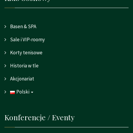
Basen & SPA
Sale i VIP-roomy
Korty tenisowe
Historia w tle
Akcjonariat
Polski
Konferencje / Eventy