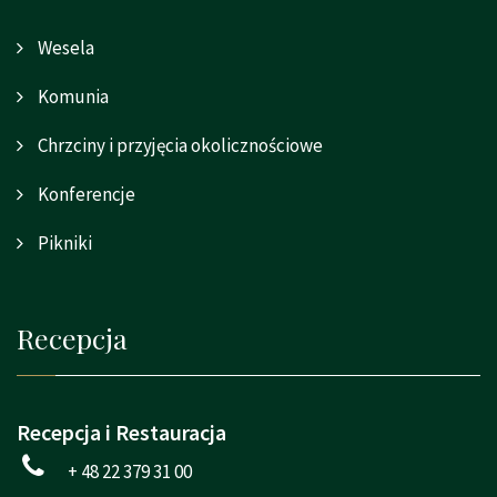
Wesela
Komunia
Chrzciny i przyjęcia okolicznościowe
Konferencje
Pikniki
Recepcja
Recepcja i Restauracja
+ 48 22 379 31 00