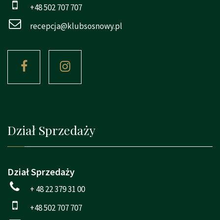
+48 502 707 707
recepcja@klubsosnowy.pl
Dział Sprzedaży
Dział Sprzedaży
+ 48 22 379 31 00
+48 502 707 707