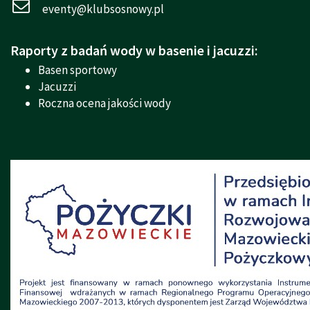
eventy@klubsosnowy.pl
Raporty z badań wody w basenie i jacuzzi:
Basen sportowy
Jacuzzi
Roczna ocena jakości wody