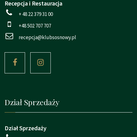
Recepcja i Restauracja
+ 48 22 379 31 00
+48 502 707 707
recepcja@klubsosnowy.pl
Dział Sprzedaży
Dział Sprzedaży