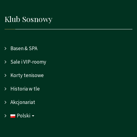
Klub Sosnowy
Basen & SPA
Sale i VIP-roomy
Korty tenisowe
Historia w tle
Akcjonariat
Polski