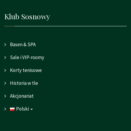
Klub Sosnowy
Basen & SPA
Sale i VIP-roomy
Korty tenisowe
Historia w tle
Akcjonariat
Polski