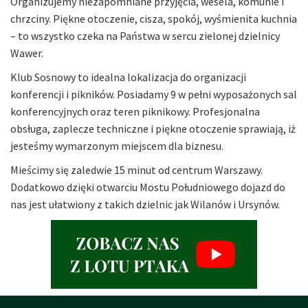
Organizujemy niezapomniane przyjęcia, wesela, komunie i
chrzciny. Piękne otoczenie, cisza, spokój, wyśmienita kuchnia
– to wszystko czeka na Państwa w sercu zielonej dzielnicy
Wawer.
Klub Sosnowy to idealna lokalizacja do organizacji
konferencji i pikników. Posiadamy 9 w pełni wyposażonych sal
konferencyjnych oraz teren piknikowy. Profesjonalna
obsługa, zaplecze techniczne i piękne otoczenie sprawiają, iż
jesteśmy wymarzonym miejscem dla biznesu.
Mieścimy się zaledwie 15 minut od centrum Warszawy.
Dodatkowo dzięki otwarciu Mostu Południowego dojazd do
nas jest ułatwiony z takich dzielnic jak Wilanów i Ursynów.