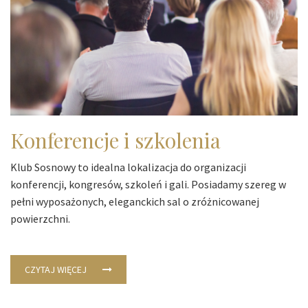
Konferencje i szkolenia
Klub Sosnowy to idealna lokalizacja do organizacji
konferencji, kongresów, szkoleń i gali. Posiadamy szereg w
pełni wyposażonych, eleganckich sal o zróżnicowanej
powierzchni.
CZYTAJ WIĘCEJ