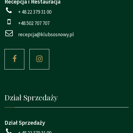
Recepcja i Restauracja
+ 48 22 379 31 00
+48 502 707 707
recepcja@klubsosnowy.pl
Dział Sprzedaży
Dział Sprzedaży
+ 48 22 379 31 00