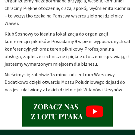
Organizujemy niezapomniane przyjęcia, wesela, komunie i
chrzciny. Piękne otoczenie, cisza, spokój, wyśmienita kuchnia
– to wszystko czeka na Państwa w sercu zielonej dzielnicy
Wawer.
Klub Sosnowy to idealna lokalizacja do organizacji
konferencji i pikników. Posiadamy 9 w pełni wyposażonych sal
konferencyjnych oraz teren piknikowy. Profesjonalna
obsługa, zaplecze techniczne i piękne otoczenie sprawiają, iż
jesteśmy wymarzonym miejscem dla biznesu.
Mieścimy się zaledwie 15 minut od centrum Warszawy.
Dodatkowo dzięki otwarciu Mostu Południowego dojazd do
nas jest ułatwiony z takich dzielnic jak Wilanów i Ursynów.