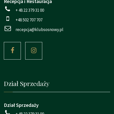
Recepcja i Restauracja
+ 48 22 379 31 00
+48 502 707 707
recepcja@klubsosnowy.pl
Dział Sprzedaży
Dział Sprzedaży
+ 48 22 379 31 00