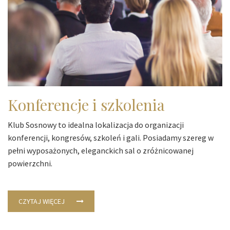
Konferencje i szkolenia
Klub Sosnowy to idealna lokalizacja do organizacji
konferencji, kongresów, szkoleń i gali. Posiadamy szereg w
pełni wyposażonych, eleganckich sal o zróżnicowanej
powierzchni.
CZYTAJ WIĘCEJ