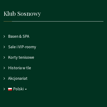
Klub Sosnowy
Basen & SPA
Sale i VIP-roomy
Korty tenisowe
Historia w tle
Akcjonariat
Polski