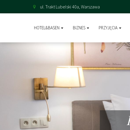
ul. Trakt Lubelski 40a, Warszawa
HOTEL&BASEN
BIZNES
PRZYJĘCIA