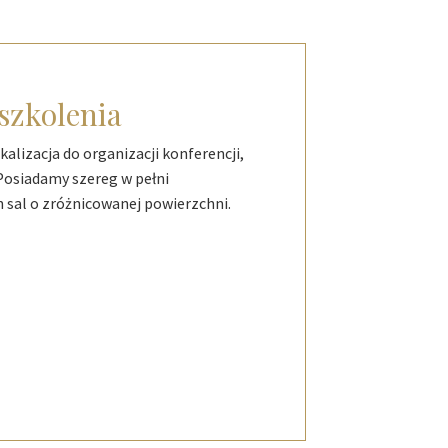
 szkolenia
alizacja do organizacji konferencji,
 Posiadamy szereg w pełni
 sal o zróżnicowanej powierzchni.