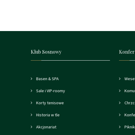
Klub Sosnowy
Konfer
Basen & SPA
Wese
Sale i VIP-roomy
Komu
Korty tenisowe
Chrzci
Historia w tle
Konfe
Akcjonariat
Piknik