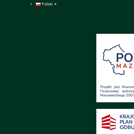
Polski