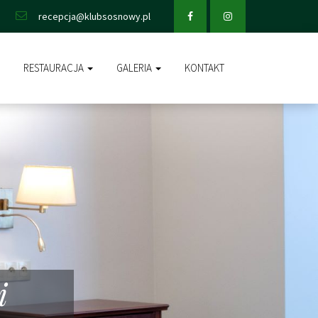
Facebook
Instagram
recepcja@klubsosnowy.pl
RESTAURACJA
GALERIA
KONTAKT
i