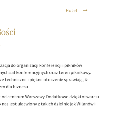
Hotel
ości
acja do organizacji konferencji i pikników.
ych sal konferencyjnych oraz teren piknikowy.
e techniczne i piękne otoczenie sprawiają, iż
m dla biznesu.
ut od centrum Warszawy. Dodatkowo dzięki otwarciu
as jest ułatwiony z takich dzielnic jak Wilanów i