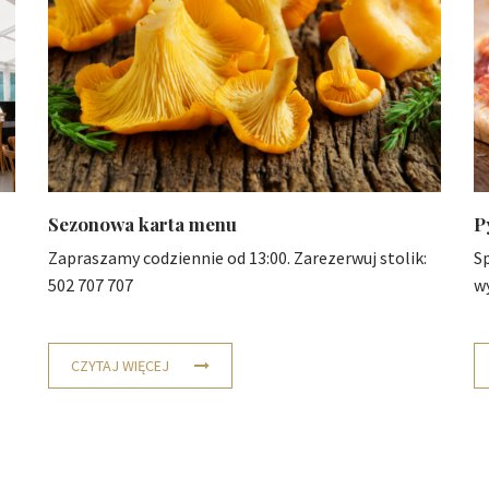
Sezonowa karta menu
P
Zapraszamy codziennie od 13:00. Zarezerwuj stolik:
S
502 707 707
w
CZYTAJ WIĘCEJ