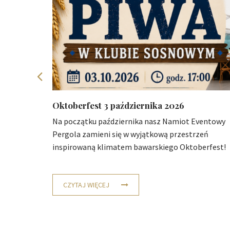
26
Oktoberfest 3 października 2026
wo-
Na początku października nasz Namiot Eventowy
Pergola zamieni się w wyjątkową przestrzeń
inspirowaną klimatem bawarskiego Oktoberfest!
CZYTAJ WIĘCEJ