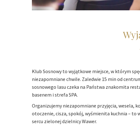
Wyj
Klub Sosnowy to wyjątkowe miejsce, w którym spę
niezapomniane chwile. Zaledwie 15 min od centru
sosnowego lasu czeka na Państwa znakomita resta
basenem i strefa SPA.
Organizujemy niezapomniane przyjęcia, wesela, ko
otoczenie, cisza, spokój, wyśmienita kuchnia – to
sercu zielonej dzielnicy Wawer.