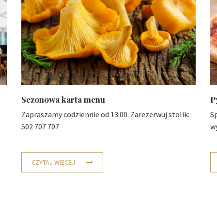
Sezonowa karta menu
P
Zapraszamy codziennie od 13:00. Zarezerwuj stolik:
S
502 707 707
w
CZYTAJ WIĘCEJ