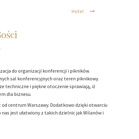
Hotel
ości
acja do organizacji konferencji i pikników.
ych sal konferencyjnych oraz teren piknikowy.
e techniczne i piękne otoczenie sprawiają, iż
m dla biznesu.
ut od centrum Warszawy. Dodatkowo dzięki otwarciu
as jest ułatwiony z takich dzielnic jak Wilanów i