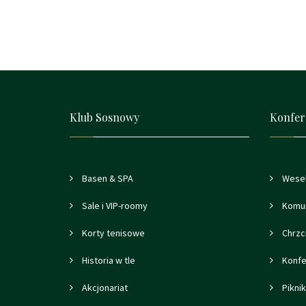
Klub Sosnowy
Konfer
Basen & SPA
Wese
Sale i VIP-roomy
Komu
Korty tenisowe
Chrzci
Historia w tle
Konfe
Akcjonariat
Piknik