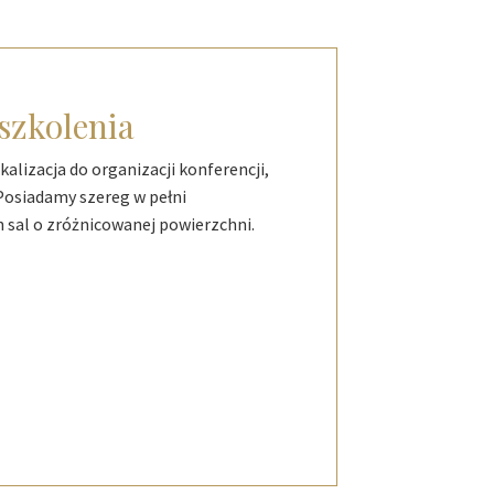
 szkolenia
alizacja do organizacji konferencji,
 Posiadamy szereg w pełni
 sal o zróżnicowanej powierzchni.