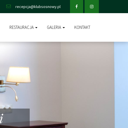
Facebook
Instagram
recepcja@klubsosnowy.pl
RESTAURACJA
GALERIA
KONTAKT
i