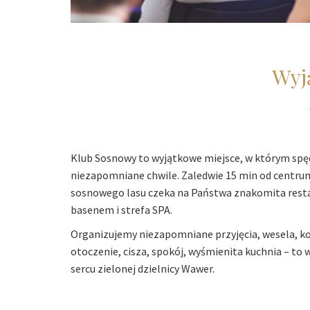
Wyj
Klub Sosnowy to wyjątkowe miejsce, w którym spę
niezapomniane chwile. Zaledwie 15 min od centru
sosnowego lasu czeka na Państwa znakomita resta
basenem i strefa SPA.
Organizujemy niezapomniane przyjęcia, wesela, ko
otoczenie, cisza, spokój, wyśmienita kuchnia – to
sercu zielonej dzielnicy Wawer.