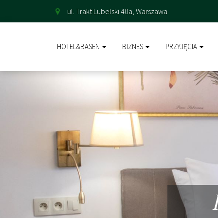
ul. Trakt Lubelski 40a, Warszawa
HOTEL&BASEN
BIZNES
PRZYJĘCIA