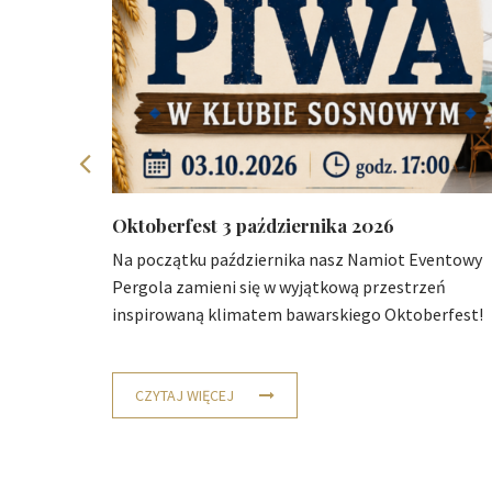
26
Oktoberfest 3 października 2026
wo-
Na początku października nasz Namiot Eventowy
Pergola zamieni się w wyjątkową przestrzeń
inspirowaną klimatem bawarskiego Oktoberfest!
CZYTAJ WIĘCEJ