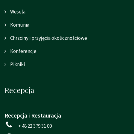
Wesela
Komunia
Chrzciny i przyjęcia okolicznościowe
Konferencje
Pikniki
Recepcja
Recepcja i Restauracja
+ 48 22 379 31 00