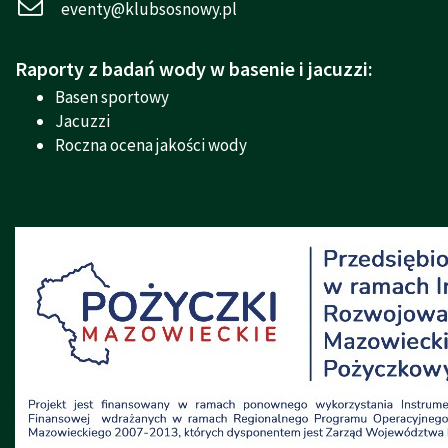
eventy@klubsosnowy.pl
Raporty z badań wody w basenie i jacuzzi:
Basen sportowy
Jacuzzi
Roczna ocena jakości wody