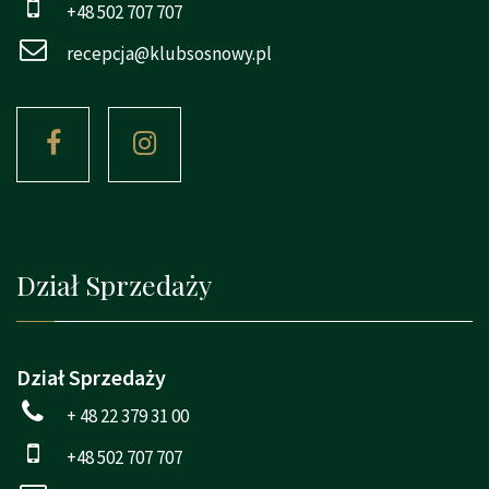
+48 502 707 707
recepcja@klubsosnowy.pl
Dział Sprzedaży
Dział Sprzedaży
+ 48 22 379 31 00
+48 502 707 707