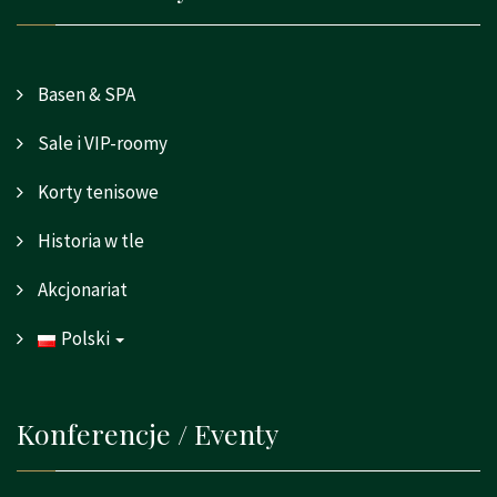
Basen & SPA
Sale i VIP-roomy
Korty tenisowe
Historia w tle
Akcjonariat
Polski
Konferencje / Eventy