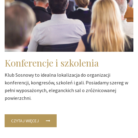
Konferencje i szkolenia
Klub Sosnowy to idealna lokalizacja do organizacji
konferencji, kongresów, szkoleń i gali. Posiadamy szereg w
pełni wyposażonych, eleganckich sal o zróżnicowanej
powierzchni.
CZYTAJ WIĘCEJ