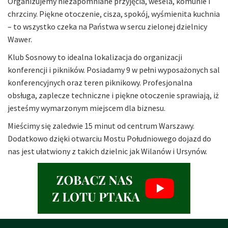
Organizujemy niezapomniane przyjęcia, wesela, komunie i
chrzciny. Piękne otoczenie, cisza, spokój, wyśmienita kuchnia
– to wszystko czeka na Państwa w sercu zielonej dzielnicy
Wawer.
Klub Sosnowy to idealna lokalizacja do organizacji
konferencji i pikników. Posiadamy 9 w pełni wyposażonych sal
konferencyjnych oraz teren piknikowy. Profesjonalna
obsługa, zaplecze techniczne i piękne otoczenie sprawiają, iż
jesteśmy wymarzonym miejscem dla biznesu.
Mieścimy się zaledwie 15 minut od centrum Warszawy.
Dodatkowo dzięki otwarciu Mostu Południowego dojazd do
nas jest ułatwiony z takich dzielnic jak Wilanów i Ursynów.