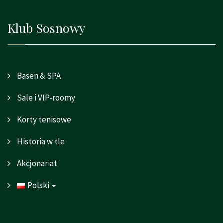
Klub Sosnowy
Basen & SPA
Sale i VIP-roomy
Korty tenisowe
Historia w tle
Akcjonariat
Polski