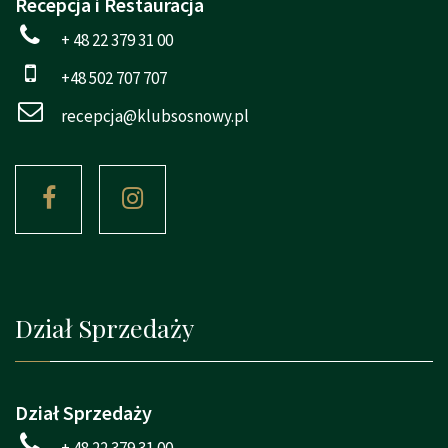
Recepcja i Restauracja
+ 48 22 379 31 00
+48 502 707 707
recepcja@klubsosnowy.pl
Dział Sprzedaży
Dział Sprzedaży
+ 48 22 379 31 00