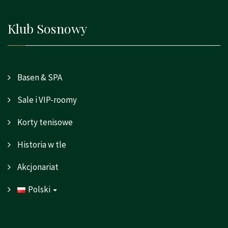
Klub Sosnowy
Basen & SPA
Sale i VIP-roomy
Korty tenisowe
Historia w tle
Akcjonariat
Polski