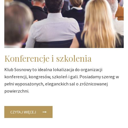
Konferencje i szkolenia
Klub Sosnowy to idealna lokalizacja do organizacji
konferencji, kongresów, szkoleń i gali. Posiadamy szereg w
pełni wyposażonych, eleganckich sal o zróżnicowanej
powierzchni.
CZYTAJ WIĘCEJ