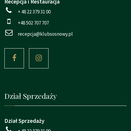
Recepcja i Restauracja
+ 48 22 379 31 00
+48 502 707 707
recepcja@klubsosnowy.pl
Dział Sprzedaży
Dział Sprzedaży
+ 48 22 379 31 00