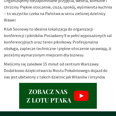
Organizujemy niezapomniane przyjęcia, wesela, komunie i
chrzciny. Piękne otoczenie, cisza, spokój, wyśmienita kuchnia
– to wszystko czeka na Państwa w sercu zielonej dzielnicy
Wawer.
Klub Sosnowy to idealna lokalizacja do organizacji
konferencji i pikników. Posiadamy 9 w pełni wyposażonych sal
konferencyjnych oraz teren piknikowy. Profesjonalna
obsługa, zaplecze techniczne i piękne otoczenie sprawiają, iż
jesteśmy wymarzonym miejscem dla biznesu.
Mieścimy się zaledwie 15 minut od centrum Warszawy.
Dodatkowo dzięki otwarciu Mostu Południowego dojazd do
nas jest ułatwiony z takich dzielnic jak Wilanów i Ursynów.