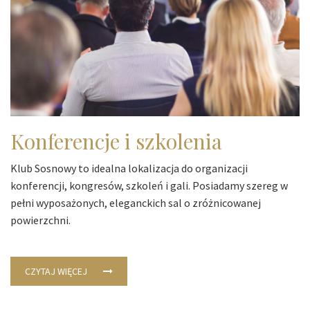
Konferencje i szkolenia
Klub Sosnowy to idealna lokalizacja do organizacji
konferencji, kongresów, szkoleń i gali. Posiadamy szereg w
pełni wyposażonych, eleganckich sal o zróżnicowanej
powierzchni.
CZYTAJ WIĘCEJ