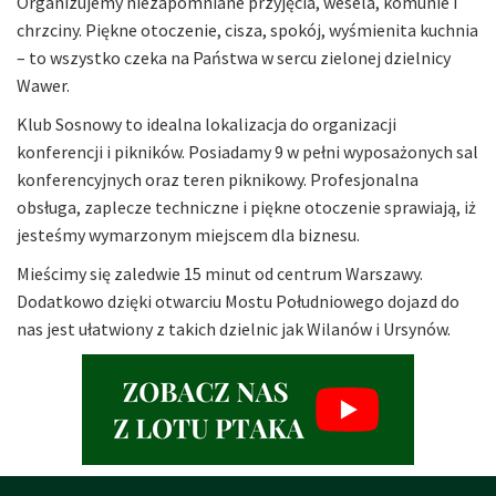
Organizujemy niezapomniane przyjęcia, wesela, komunie i
chrzciny. Piękne otoczenie, cisza, spokój, wyśmienita kuchnia
– to wszystko czeka na Państwa w sercu zielonej dzielnicy
Wawer.
Klub Sosnowy to idealna lokalizacja do organizacji
konferencji i pikników. Posiadamy 9 w pełni wyposażonych sal
konferencyjnych oraz teren piknikowy. Profesjonalna
obsługa, zaplecze techniczne i piękne otoczenie sprawiają, iż
jesteśmy wymarzonym miejscem dla biznesu.
Mieścimy się zaledwie 15 minut od centrum Warszawy.
Dodatkowo dzięki otwarciu Mostu Południowego dojazd do
nas jest ułatwiony z takich dzielnic jak Wilanów i Ursynów.