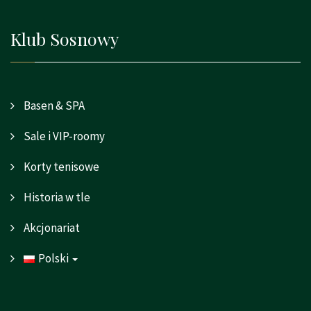
Klub Sosnowy
Basen & SPA
Sale i VIP-roomy
Korty tenisowe
Historia w tle
Akcjonariat
Polski