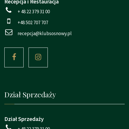
Recepcja i Restauracja
+ 48 22 379 31 00
+48 502 707 707
recepcja@klubsosnowy.pl
Dział Sprzedaży
Dział Sprzedaży
+ 48 22 379 31 00